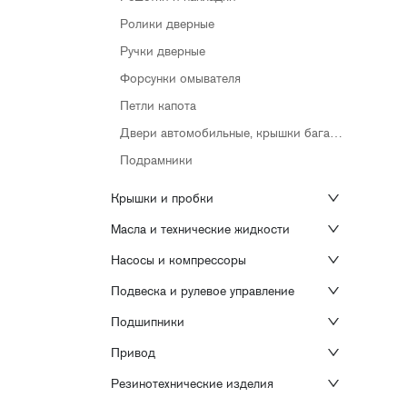
Ролики дверные
Ручки дверные
Форсунки омывателя
Петли капота
Двери автомобильные, крышки багажника
Подрамники
Крышки и пробки
Масла и технические жидкости
Насосы и компрессоры
Подвеска и рулевое управление
Подшипники
Привод
Резинотехнические изделия