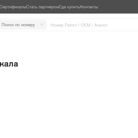
Сертификаты
Стать партнером
Где купить
Контакты
Поиск по номеру
кала