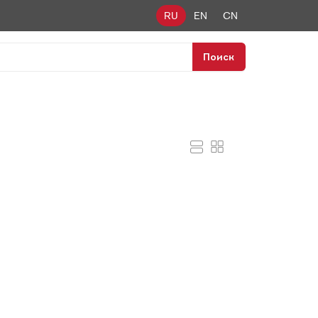
RU
EN
CN
Поиск