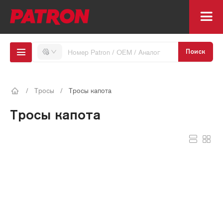
Поиск
/
Тросы
/
Тросы капота
Тросы капота