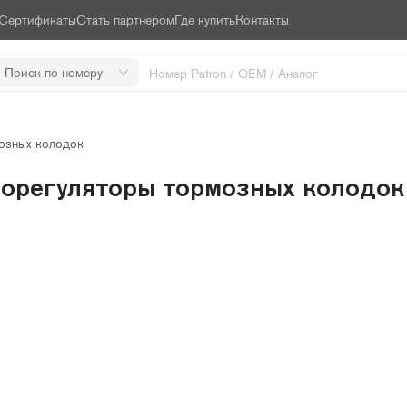
Сертификаты
Стать партнером
Где купить
Контакты
Поиск по номеру
озных колодок
орегуляторы тормозных колодок