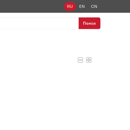
RU
EN
CN
Поиск