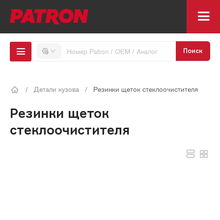
Поиск
/
Детали кузова
/
Резинки щеток стеклоочистителя
Резинки щеток
стеклоочистителя