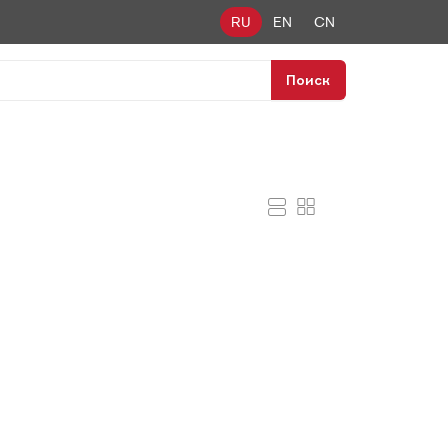
RU
EN
CN
Поиск