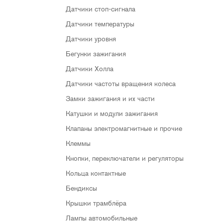
Датчики стоп-сигнала
Датчики температуры
Датчики уровня
Бегунки зажигания
Датчики Холла
Датчики частоты вращения колеса
Замки зажигания и их части
Катушки и модули зажигания
Клапаны электромагнитные и прочие
Клеммы
Кнопки, переключатели и регуляторы
Кольца контактные
Бендиксы
Крышки трамблёра
Лампы автомобильные