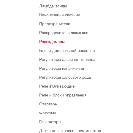
Лямбда-зонды
Наконечники свечные
Предохранители
Распределители зажигания
Расходомеры
Блоки дроссельной заслонки
Регуляторы давления топлива
Регуляторы напряжения
Регуляторы холостого хода
Реле втягивающие
Реле и блоки управления
Стартеры
Форсунки
Генераторы
Датчики включения вентилятора