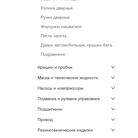
Ролики дверные
Ручки дверные
Форсунки омывателя
Петли капота
Двери автомобильные, крышки багажника
Подрамники
Крышки и пробки
Масла и технические жидкости
Насосы и компрессоры
Подвеска и рулевое управление
Подшипники
Привод
Резинотехнические изделия