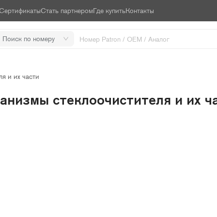
Сертификаты
Стать партнером
Где купить
Контакты
Поиск по номеру
я и их части
анизмы стеклоочистителя и их ч