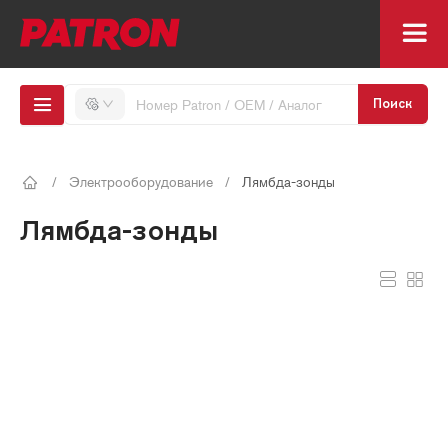
Поиск
/
Электрооборудование
/
Лямбда-зонды
Лямбда-зонды