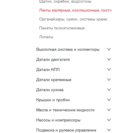
Щетки, скребки, водосгоны
Ленты малярные, изоляционные, скотч
Органайзеры, сумки, системы хранения
Пакеты полиэтиленовые
Лопаты
Выхлопная система и коллекторы
Детали двигателя
Детали КПП
Детали крепежные
Детали кузова
Крышки и пробки
Масла и технические жидкости
Насосы и компрессоры
Подвеска и рулевое управление