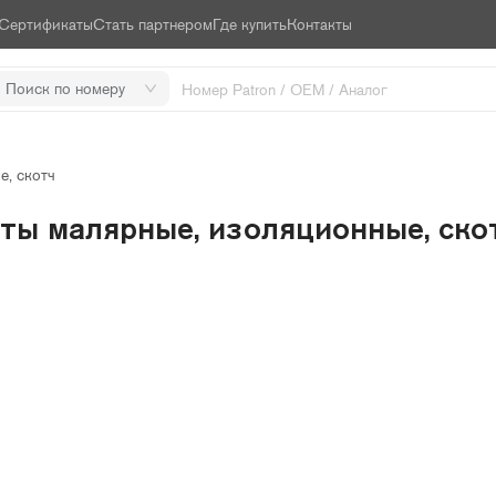
Сертификаты
Стать партнером
Где купить
Контакты
Поиск по номеру
е, скотч
ты малярные, изоляционные, ско