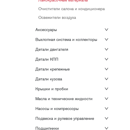
Лакокрасочные материалы
Очистители салона и кондиционера
Освежители воздуха
Аксессуары
Выхлопная система и коллекторы
Детали двигателя
Детали КПП
Детали крепежные
Детали кузова
Крышки и пробки
Масла и технические жидкости
Насосы и компрессоры
Подвеска и рулевое управление
Подшипники