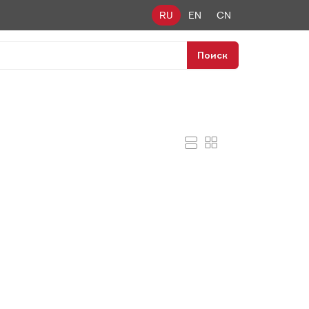
RU
EN
CN
Поиск