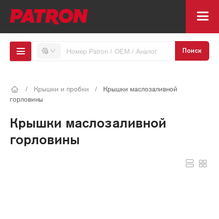
Поиск
/
Крышки и пробки
/
Крышки маслозаливной
горловины
Крышки маслозаливной
горловины