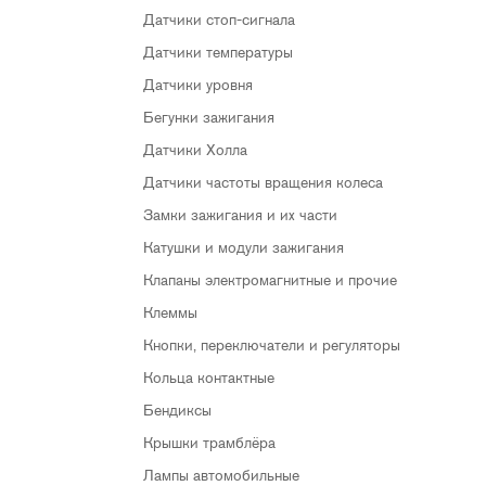
Датчики стоп-сигнала
Датчики температуры
Датчики уровня
Бегунки зажигания
Датчики Холла
Датчики частоты вращения колеса
Замки зажигания и их части
Катушки и модули зажигания
Клапаны электромагнитные и прочие
Клеммы
Кнопки, переключатели и регуляторы
Кольца контактные
Бендиксы
Крышки трамблёра
Лампы автомобильные