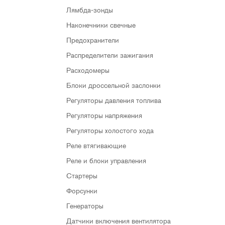
Лямбда-зонды
Наконечники свечные
Предохранители
Распределители зажигания
Расходомеры
Блоки дроссельной заслонки
Регуляторы давления топлива
Регуляторы напряжения
Регуляторы холостого хода
Реле втягивающие
Реле и блоки управления
Стартеры
Форсунки
Генераторы
Датчики включения вентилятора