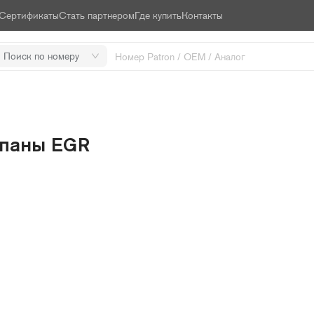
Сертификаты
Стать партнером
Где купить
Контакты
Поиск по номеру
паны EGR