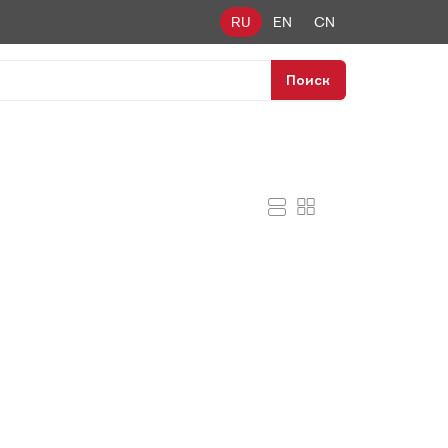
RU
EN
CN
Поиск