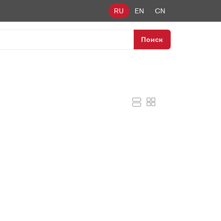
RU
EN
CN
Поиск