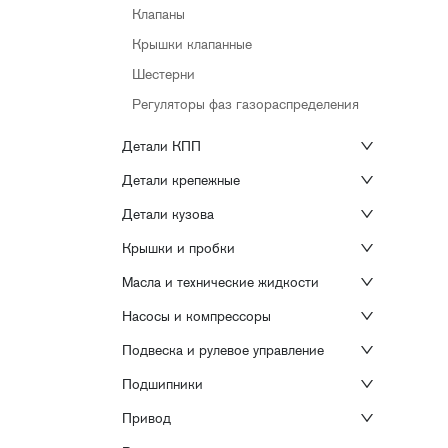
Клапаны
Крышки клапанные
Шестерни
Регуляторы фаз газораспределения
Детали КПП
Детали крепежные
Детали кузова
Крышки и пробки
Масла и технические жидкости
Насосы и компрессоры
Подвеска и рулевое управление
Подшипники
Привод