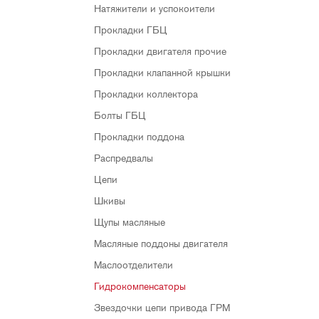
Натяжители и успокоители
Прокладки ГБЦ
Прокладки двигателя прочие
Прокладки клапанной крышки
Прокладки коллектора
Болты ГБЦ
Прокладки поддона
Распредвалы
Цепи
Шкивы
Щупы масляные
Масляные поддоны двигателя
Маслоотделители
Гидрокомпенсаторы
Звездочки цепи привода ГРМ