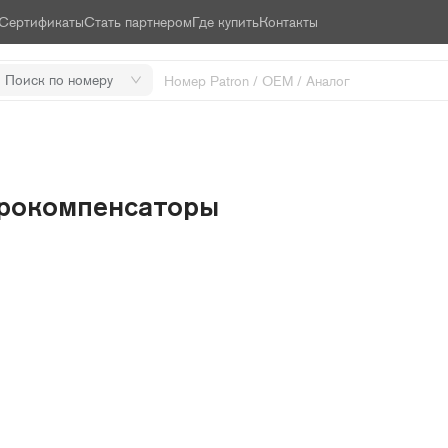
Сертификаты
Стать партнером
Где купить
Контакты
Поиск по номеру
рокомпенсаторы