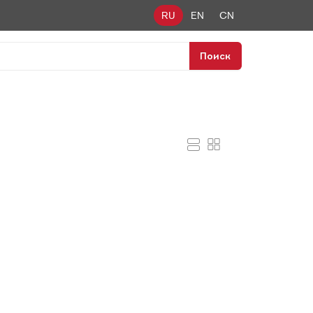
RU
EN
CN
Поиск