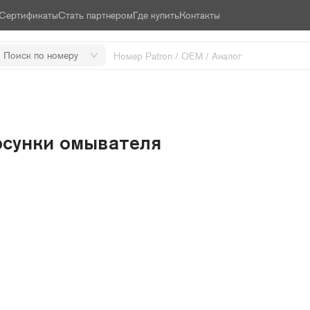
Сертификаты
Стать партнером
Где купить
Контакты
Поиск по номеру
сунки омывателя