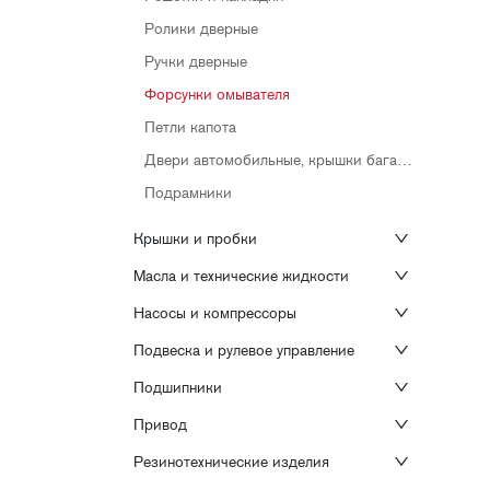
Ролики дверные
Ручки дверные
Форсунки омывателя
Петли капота
Двери автомобильные, крышки багажника
Подрамники
Крышки и пробки
Масла и технические жидкости
Насосы и компрессоры
Подвеска и рулевое управление
Подшипники
Привод
Резинотехнические изделия