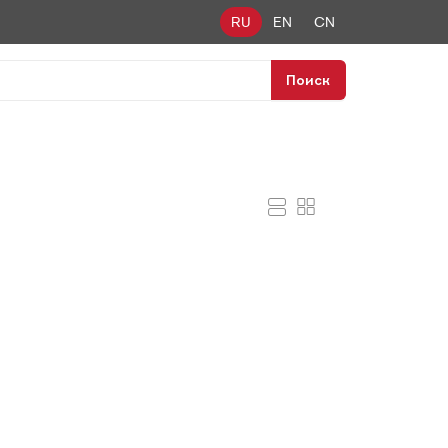
RU
EN
CN
Поиск