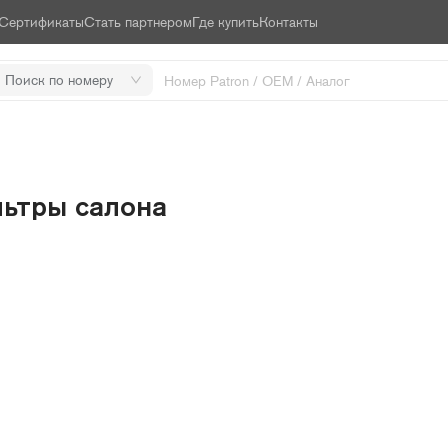
Сертификаты
Стать партнером
Где купить
Контакты
Поиск по номеру
ьтры салона