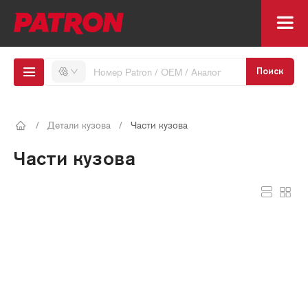
Поиск
/
Детали кузова
/
Части кузова
Части кузова