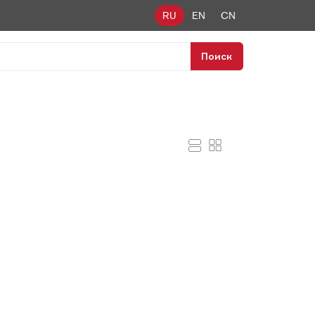
RU
EN
CN
Поиск