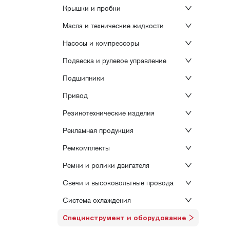
Крышки и пробки
Масла и технические жидкости
Насосы и компрессоры
Подвеска и рулевое управление
Подшипники
Привод
Резинотехнические изделия
Рекламная продукция
Ремкомплекты
Ремни и ролики двигателя
Свечи и высоковольтные провода
Система охлаждения
Специнструмент и оборудование