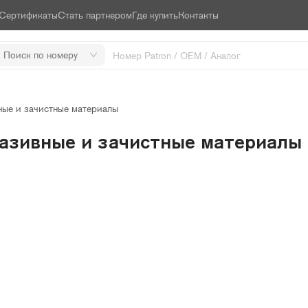
Сертификаты
Стать партнером
Где купить
Контакты
Поиск по номеру
ые и зачистные материалы
азивные и зачистные материалы